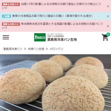
台風13号の影響によるお荷物のお届け遅延とお預かりの停止につ
重要なお知らせ
いて
夏季の冷凍商品お届け時のご確認のお願い（解凍が疑われる場合）
ご依頼
熊本県熊本地方を震源とする地震の影響によるお荷物のお届けにつ
重要なお知らせ
いて
0
業務用冷凍パン
冷凍パン生地
メロンパン