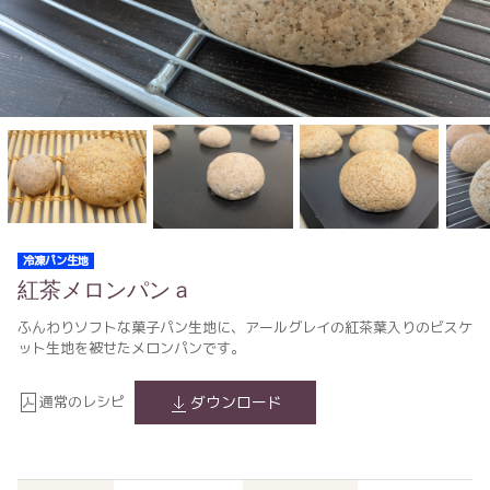
冷凍パン生地
紅茶メロンパンａ
ふんわりソフトな菓子パン生地に、アールグレイの紅茶葉入りのビスケ
ット生地を被せたメロンパンです。
通常のレシピ
ダウンロード