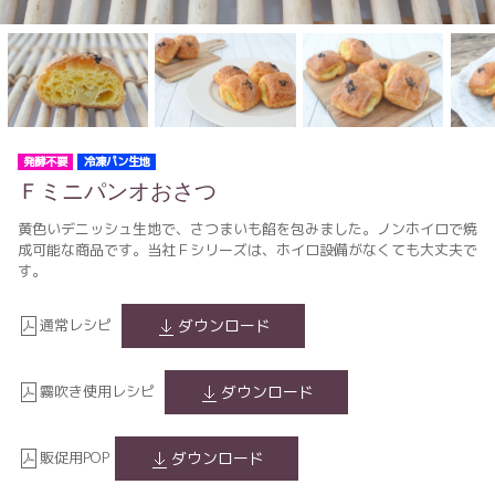
発酵不要
冷凍パン生地
Ｆミニパンオおさつ
黄色いデニッシュ生地で、さつまいも餡を包みました。ノンホイロで焼
成可能な商品です。当社Ｆシリーズは、ホイロ設備がなくても大丈夫で
す。
通常レシピ
ダウンロード
霧吹き使用レシピ
ダウンロード
販促用POP
ダウンロード