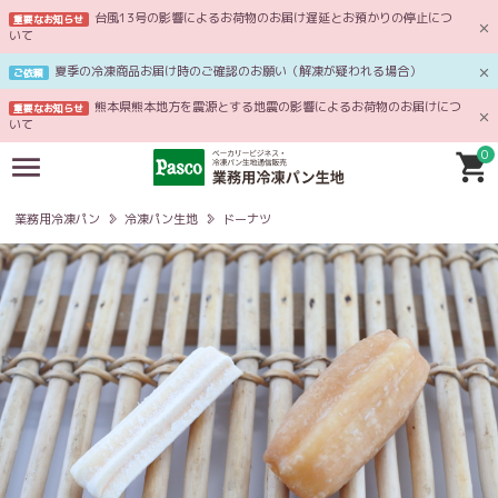
台風13号の影響によるお荷物のお届け遅延とお預かりの停止につ
重要なお知らせ
いて
夏季の冷凍商品お届け時のご確認のお願い（解凍が疑われる場合）
ご依頼
熊本県熊本地方を震源とする地震の影響によるお荷物のお届けにつ
重要なお知らせ
いて
0
業務用冷凍パン
冷凍パン生地
ドーナツ