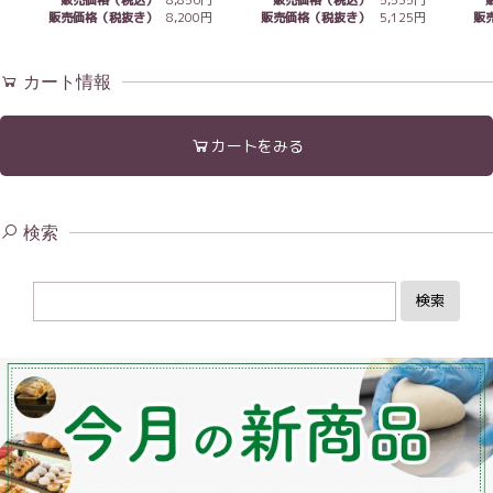
販売価格（税込）
8,856円
販売価格（税込）
5,535円
販売価格（税抜き）
8,200円
販
販売価格（税抜き）
5,125円
カート情報
カートをみる
検索
検索