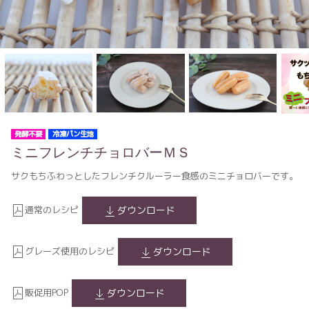
発酵不要
冷凍パン生地
ミニフレンチチョロバーＭＳ
サクもちふわっとしたフレンチクルーラー食感のミニチョロバーです。
通常のレシピ
ダウンロード
グレーズ使用のレシピ
ダウンロード
販促用POP
ダウンロード