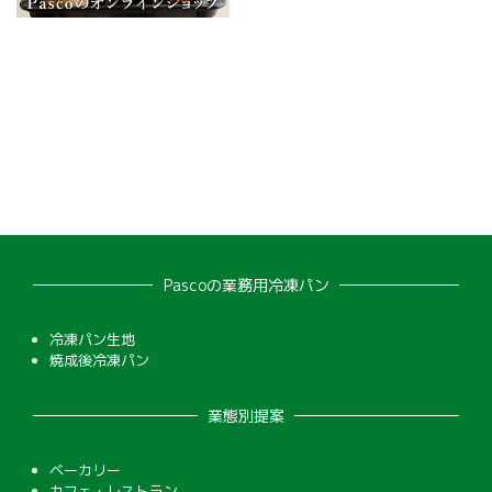
Pascoの業務用冷凍パン
冷凍パン生地
焼成後冷凍パン
業態別提案
ベーカリー
カフェ・レストラン