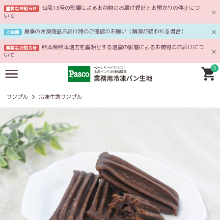
台風13号の影響によるお荷物のお届け遅延とお預かりの停止につ
重要なお知らせ
いて
夏季の冷凍商品お届け時のご確認のお願い（解凍が疑われる場合）
ご依頼
熊本県熊本地方を震源とする地震の影響によるお荷物のお届けにつ
重要なお知らせ
いて
0
サンプル
冷凍生地サンプル