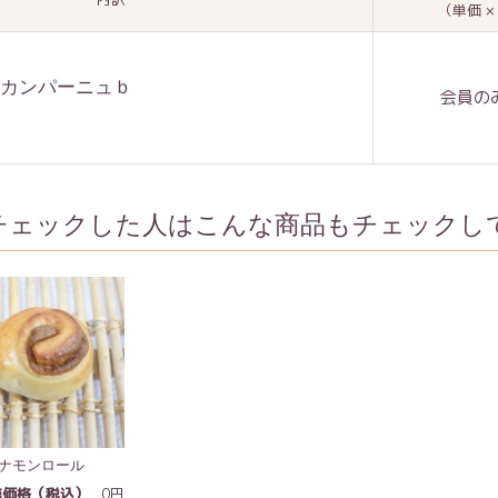
（単価 ×
カンパーニュｂ
会員の
チェックした人はこんな商品もチェックし
ナモンロール
売価格（税込）
0円