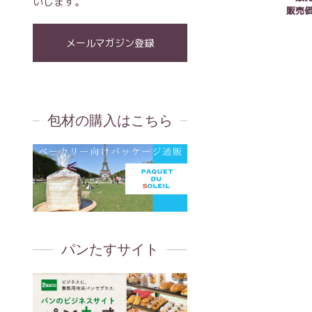
いします。
販売
メールマガジン登録
包材の購入はこちら
パンたすサイト