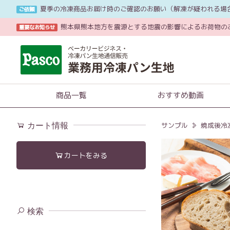
夏季の冷凍商品お届け時のご確認のお願い（解凍が疑われる場
ご依頼
熊本県熊本地方を震源とする地震の影響によるお荷物の
重要なお知らせ
商品一覧
おすすめ動画
カート情報
サンプル
焼成後冷
カートをみる
検索