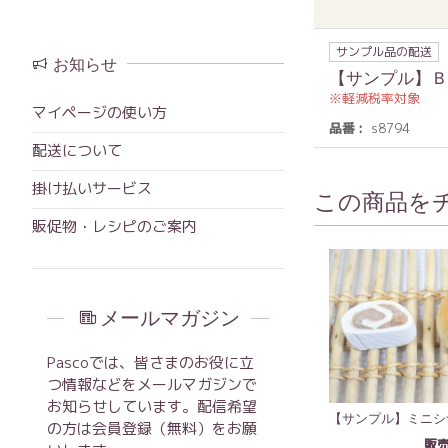
サンプル品の配送
お知らせ
【サンプル】Ｂ
軽減税率対象
マイページの使い方
品番
s8794
配送について
掛け払いサービス
この商品を
販促物・レシピのご案内
メールマガジン
Pascoでは、皆さまのお役に立
つ情報などをメールマガジンで
お知らせしています。配信希望
【サンプル】ミニシ
の方は会員登録（無料）をお願
販