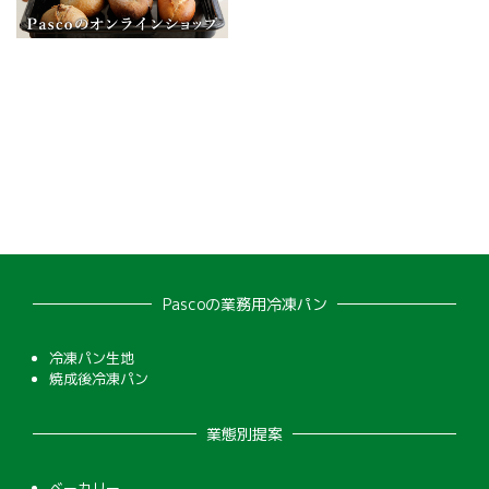
Pascoの業務用冷凍パン
冷凍パン生地
焼成後冷凍パン
業態別提案
ベーカリー