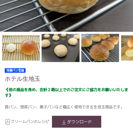
冷凍パン生地
ホテル生地玉
《他の商品を含め、合計２箱以上でのご注文にご協力をお願いいたしま
す》
食パン、惣菜パン、菓子パンなど幅広く使用できる生地玉商品です。
クリームパンのレシピ
ダウンロード