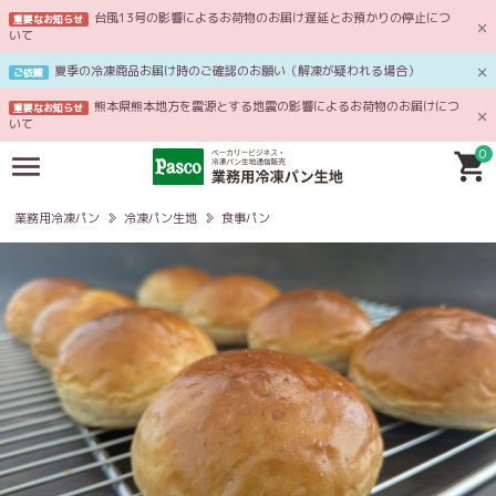
台風13号の影響によるお荷物のお届け遅延とお預かりの停止につ
重要なお知らせ
いて
夏季の冷凍商品お届け時のご確認のお願い（解凍が疑われる場合）
ご依頼
熊本県熊本地方を震源とする地震の影響によるお荷物のお届けにつ
重要なお知らせ
いて
0
業務用冷凍パン
冷凍パン生地
食事パン