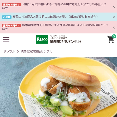
台風13号の影響によるお荷物のお届け遅延とお預かりの停止につ
重要なお知らせ
いて
夏季の冷凍商品お届け時のご確認のお願い（解凍が疑われる場合）
ご依頼
熊本県熊本地方を震源とする地震の影響によるお荷物のお届けにつ
重要なお知らせ
いて
0
サンプル
焼成後冷凍製品サンプル