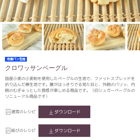
冷凍パン生地
クロワッサンベーグル
国産小麦の小麦粉を使用したベーグルの生地で、ファットスプレッドを
折り込んだ棒生地です。層がはっきりでる見た目と、外側のパリッ、内
側のむぎゅっとした食感が楽しめる商品です。（旧シュガーベーグルの
リニューアル商品です）
通常のレシピ
ダウンロード
結びのレシピ
ダウンロード