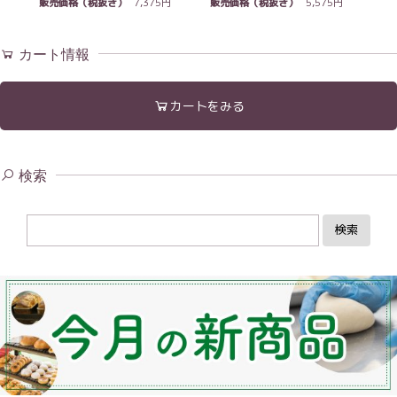
販売価格（税抜き）
7,375円
販売価格（税抜き）
5,575円
カート情報
カートをみる
検索
検索