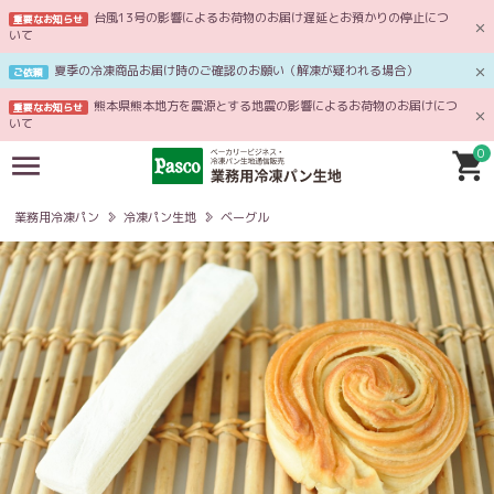
台風13号の影響によるお荷物のお届け遅延とお預かりの停止につ
重要なお知らせ
いて
夏季の冷凍商品お届け時のご確認のお願い（解凍が疑われる場合）
ご依頼
熊本県熊本地方を震源とする地震の影響によるお荷物のお届けにつ
重要なお知らせ
いて
0
業務用冷凍パン
冷凍パン生地
ベーグル