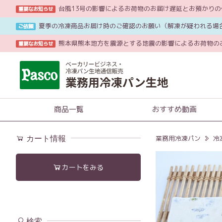
台風13号の影響によるお荷物のお届け遅延とお預かり
重要なお知らせ
夏季の冷凍商品お届け時のご確認のお願い（解凍が疑われる場
ご依頼
熊本県熊本地方を震源とする地震の影響によるお荷物の
重要なお知らせ
商品一覧
おすすめ動画
カート情報
業務用冷凍パン
冷
カートをみる
検索