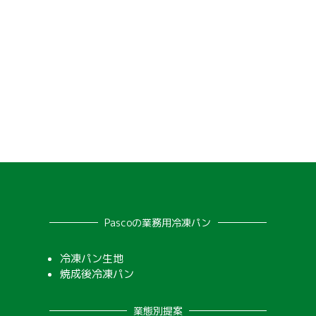
Pascoの業務用冷凍パン
冷凍パン生地
焼成後冷凍パン
業態別提案