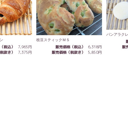
パンアラク
ン
枝豆スティックＭＳ
販
格（税込）
7,965円
販売価格（税込）
6,318円
（税抜き）
7,375円
販売価格（税抜き）
5,850円