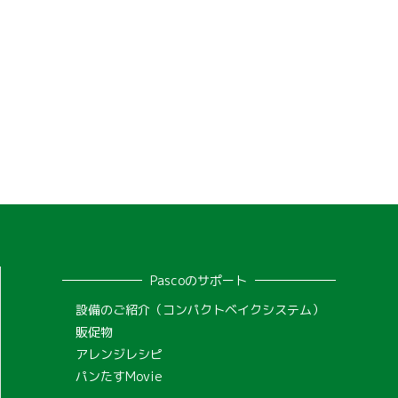
Pascoのサポート
設備のご紹介（コンパクトベイクシステム）
販促物
アレンジレシピ
パンたすMovie