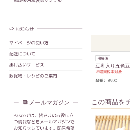
焼成後冷凍製品サンプル
お知らせ
マイページの使い方
配送について
宅急便
掛け払いサービス
豆乳入り五色豆
軽減税率対象
販促物・レシピのご案内
品番
8900
この商品を
メールマガジン
Pascoでは、皆さまのお役に立
つ情報などをメールマガジンで
お知らせしています。配信希望