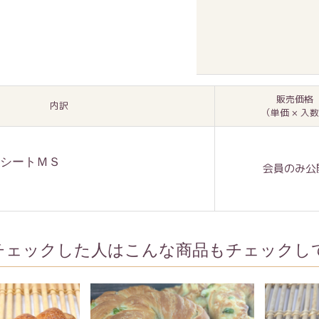
販売価格
内訳
（単価 × 入
シートＭＳ
会員のみ公
チェックした人はこんな商品もチェックし