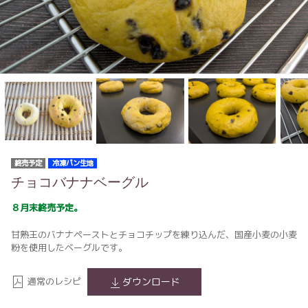
終売予定
冷凍パン生地
チョコバナナベーグル
８月末終売予定。
甘熟王のバナナペーストとチョコチップを練り込んだ、国産小麦の小麦
粉を使用したベーグルです。
通常のレシピ
ダウンロード