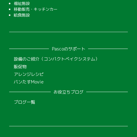
福祉施設
移動販売・キッチンカー
給食施設
Pascoのサポート
設備のご紹介（コンパクトベイクシステム）
販促物
アレンジレシピ
パンたすMovie
お役立ちブログ
ブログ一覧