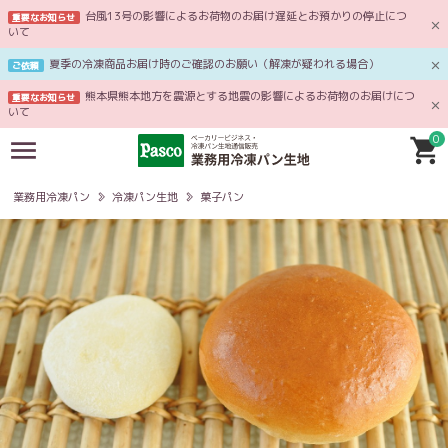
台風13号の影響によるお荷物のお届け遅延とお預かりの停止につ
重要なお知らせ
いて
夏季の冷凍商品お届け時のご確認のお願い（解凍が疑われる場合）
ご依頼
熊本県熊本地方を震源とする地震の影響によるお荷物のお届けにつ
重要なお知らせ
いて
0
業務用冷凍パン
冷凍パン生地
菓子パン