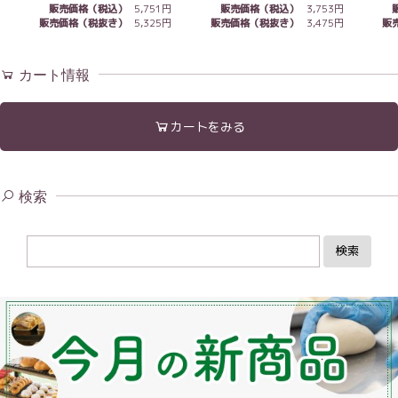
販売価格（税込）
5,751円
販売価格（税込）
3,753円
販売価格（税抜き）
5,325円
販売価格（税抜き）
3,475円
販
カート情報
カートをみる
検索
検索