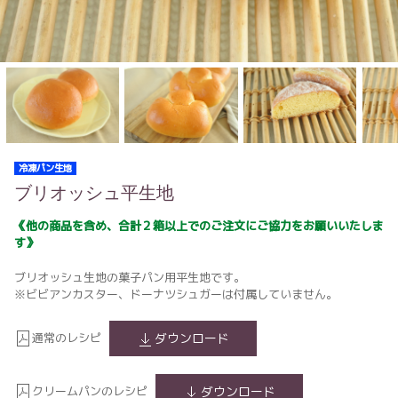
冷凍パン生地
ブリオッシュ平生地
《他の商品を含め、合計２箱以上でのご注文にご協力をお願いいたしま
す》
ブリオッシュ生地の菓子パン用平生地です。
※ビビアンカスター、ドーナツシュガーは付属していません。
通常のレシピ
ダウンロード
クリームパンのレシピ
ダウンロード