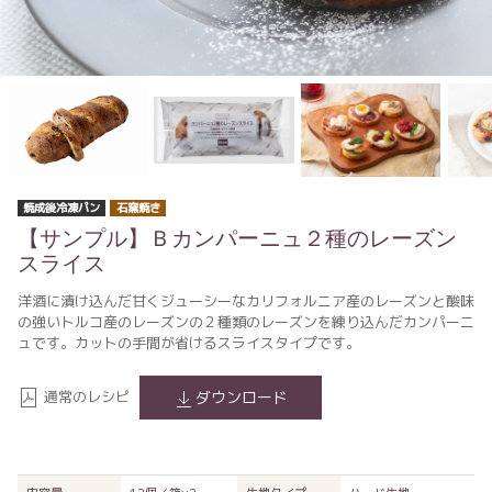
焼成後冷凍パン
石窯焼き
【サンプル】Ｂカンパーニュ２種のレーズン
スライス
洋酒に漬け込んだ甘くジューシーなカリフォルニア産のレーズンと酸味
の強いトルコ産のレーズンの２種類のレーズンを練り込んだカンパーニ
ュです。カットの手間が省けるスライスタイプです。
通常のレシピ
ダウンロード