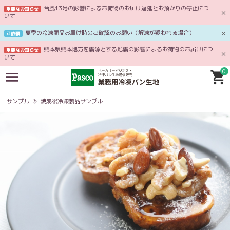
台風13号の影響によるお荷物のお届け遅延とお預かりの停止につ
重要なお知らせ
いて
夏季の冷凍商品お届け時のご確認のお願い（解凍が疑われる場合）
ご依頼
熊本県熊本地方を震源とする地震の影響によるお荷物のお届けにつ
重要なお知らせ
いて
0
サンプル
焼成後冷凍製品サンプル